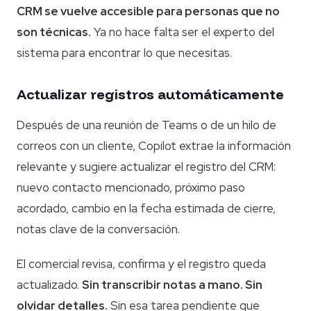
CRM se vuelve accesible para personas que no
son técnicas.
Ya no hace falta ser el experto del
sistema para encontrar lo que necesitas.
Actualizar registros automáticamente
Después de una reunión de Teams o de un hilo de
correos con un cliente, Copilot extrae la información
relevante y sugiere actualizar el registro del CRM:
nuevo contacto mencionado, próximo paso
acordado, cambio en la fecha estimada de cierre,
notas clave de la conversación.
El comercial revisa, confirma y el registro queda
actualizado.
Sin transcribir notas a mano. Sin
olvidar detalles.
Sin esa tarea pendiente que