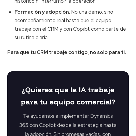
histórico ni interrumpir la operación.
Formación y adopción.
No una demo, sino
acompañamiento real hasta que el equipo
trabaje con el CRM y con Copilot como parte de
su rutina diaria.
Para que tu CRM trabaje contigo, no solo para ti.
¿Quieres que la IA trabaje
para tu equipo comercial?
Te ayudamos a implementar Dynamics
365 con Copilot desde la estrategia hasta
la adopción. Sin promesas vacías, con