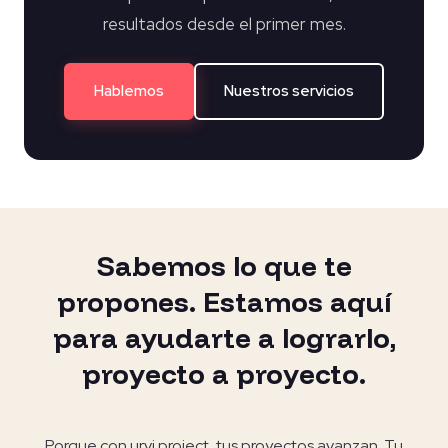
resultados desde el primer mes.
Hablemos
Nuestros servicios
Sabemos lo que te
propones. Estamos aquí
para ayudarte a lograrlo,
proyecto a proyecto.
Porque con urvi project, tus proyectos avanzan. Tu