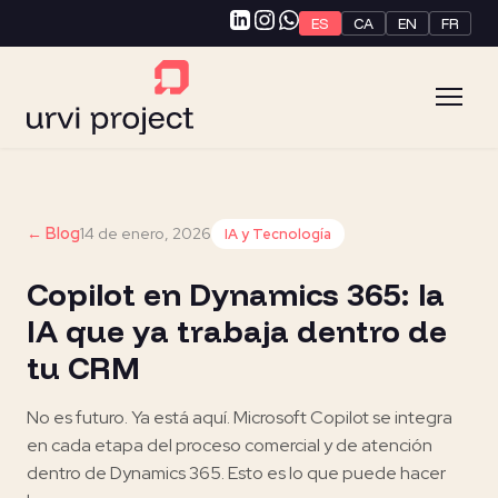
ES
CA
EN
FR
← Blog
14 de enero, 2026
IA y Tecnología
Copilot en Dynamics 365: la
IA que ya trabaja dentro de
tu CRM
No es futuro. Ya está aquí. Microsoft Copilot se integra
en cada etapa del proceso comercial y de atención
dentro de Dynamics 365. Esto es lo que puede hacer